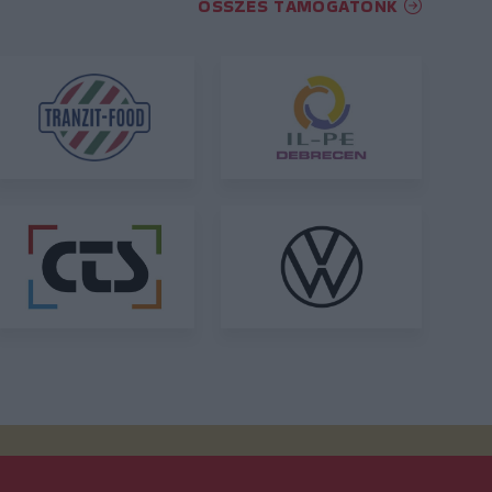
ÖSSZES TÁMOGATÓNK