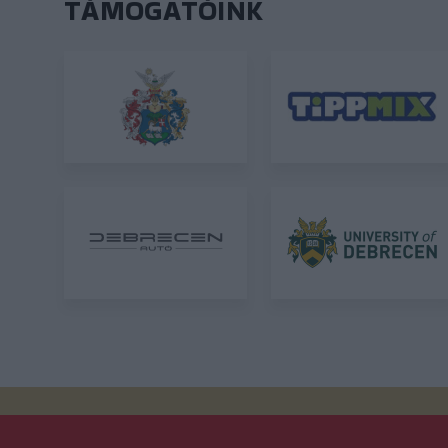
TÁMOGATÓINK