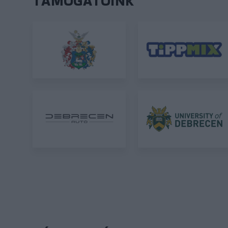
TÁMOGATÓINK