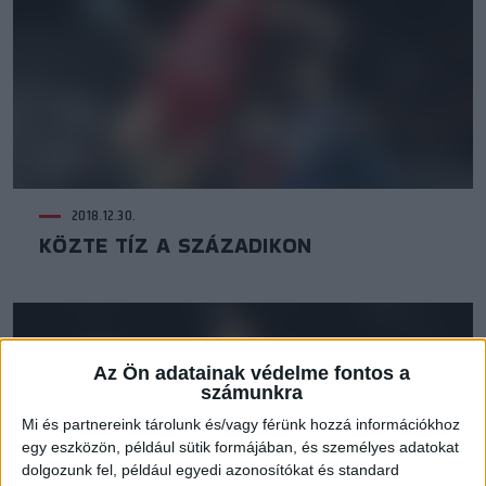
2018.12.30.
KÖZTE TÍZ A SZÁZADIKON
Az Ön adatainak védelme fontos a
számunkra
Mi és partnereink tárolunk és/vagy férünk hozzá információkhoz
egy eszközön, például sütik formájában, és személyes adatokat
dolgozunk fel, például egyedi azonosítókat és standard