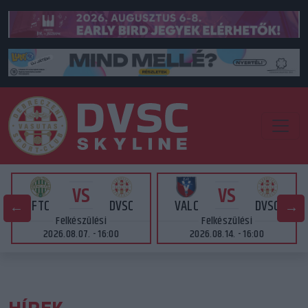
VS
VS
FTC
DVSC
VALC
DVSC
Felkészülési
Felkészülési
2026.08.07. - 16:00
2026.08.14. - 16:00
HÍREK