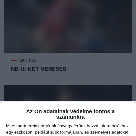
2016.11.28.
NB II: KÉT VERESÉG
Az Ön adatainak védelme fontos a
számunkra
Mi és partnereink tárolunk és/vagy férünk hozzá információkhoz
egy eszközön, például sütik formájában, és személyes adatokat