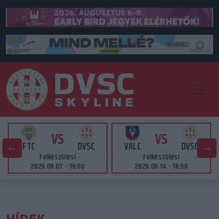
VS
VS
FTC
DVSC
VALC
DVSC
Felkészülési
Felkészülési
2026.08.07. - 16:00
2026.08.14. - 16:00
HÍREK