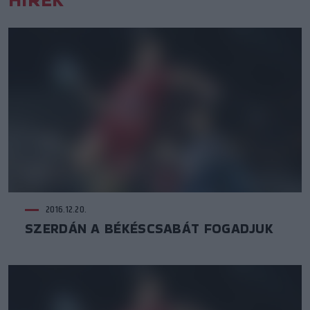
2016.12.20.
SZERDÁN A BÉKÉSCSABÁT FOGADJUK