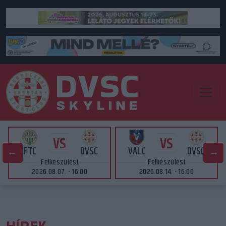
VS
VS
FTC
DVSC
VALC
DVSC
Felkészülési
Felkészülési
2026.08.07. - 16:00
2026.08.14. - 16:00
HÍREK