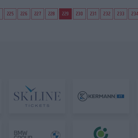
4
225
226
227
228
229
230
231
232
233
23