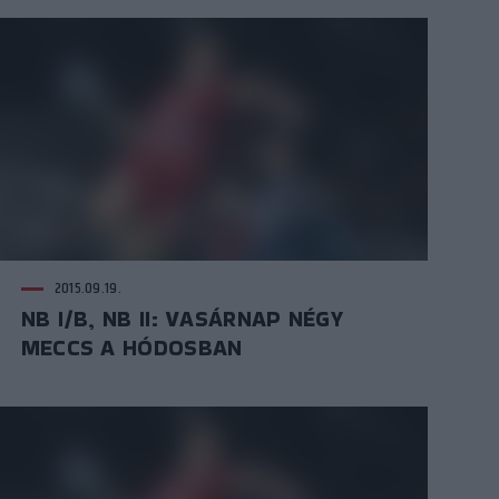
2015.09.19.
NB I/B, NB II: VASÁRNAP NÉGY
MECCS A HÓDOSBAN