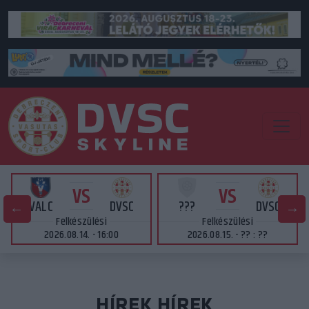
VS
VS
VALC
DVSC
???
DVSC
Felkészülési
Felkészülési
2026.08.14. - 16:00
2026.08.15. - ?? : ??
HÍREK HÍREK