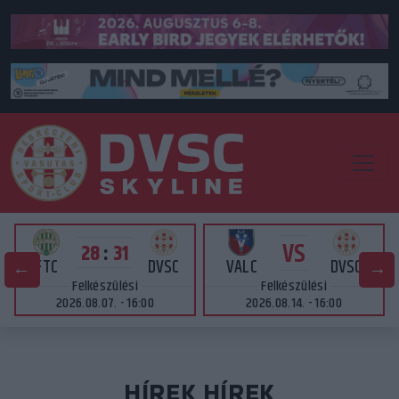
VS
28
:
31
FTC
DVSC
VALC
DVSC
Felkészülési
Felkészülési
2026.08.07. - 16:00
2026.08.14. - 16:00
HÍREK HÍREK