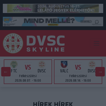
VS
VS
FTC
DVSC
VALC
DVSC
Felkészülési
Felkészülési
2026.08.07. - 16:00
2026.08.14. - 16:00
HÍREK HÍREK