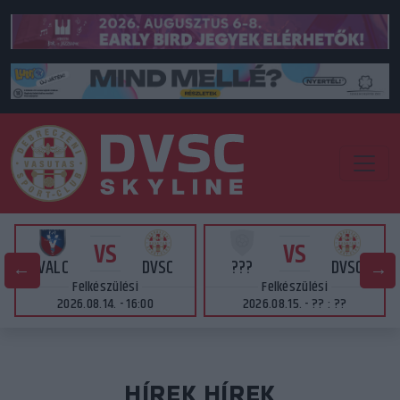
VS
VS
VALC
DVSC
???
DVSC
Felkészülési
Felkészülési
2026.08.14. - 16:00
2026.08.15. - ?? : ??
HÍREK HÍREK