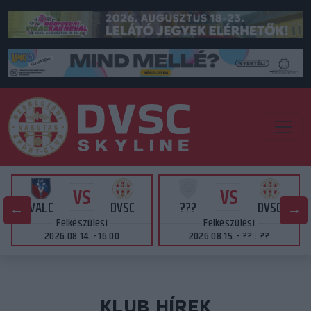
VS
VS
VALC
DVSC
???
DVSC
Felkészülési
Felkészülési
2026.08.14. - 16:00
2026.08.15. - ?? : ??
KLUB HÍREK