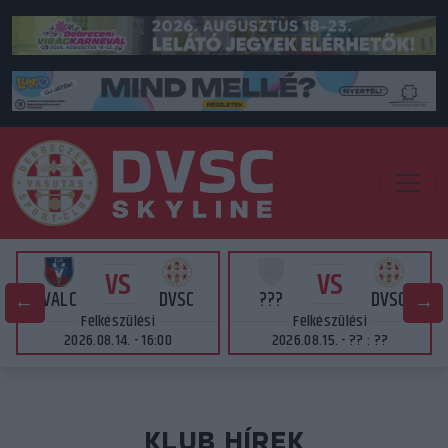
VS
VS
VALC
DVSC
???
DVSC
Felkészülési
Felkészülési
2026.08.14. - 16:00
2026.08.15. - ?? : ??
KLUB HÍREK