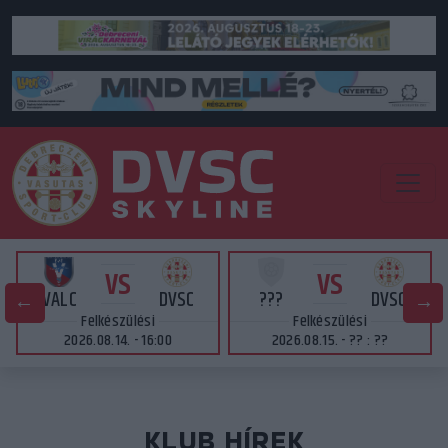
VS
VS
VALC
DVSC
???
DVSC
Felkészülési
Felkészülési
2026.08.14. - 16:00
2026.08.15. - ?? : ??
KLUB HÍREK