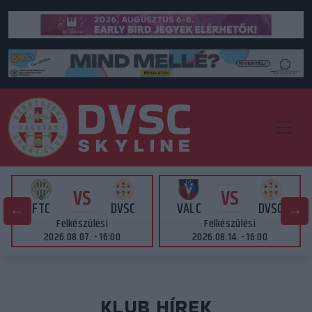
VS
VS
FTC
DVSC
VALC
DVSC
Felkészülési
Felkészülési
2026.08.07. - 16:00
2026.08.14. - 16:00
KLUB HÍREK