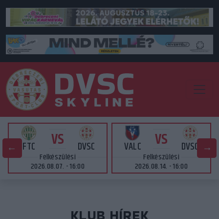
VS
VS
FTC
DVSC
VALC
DVSC
Felkészülési
Felkészülési
2026.08.07. - 16:00
2026.08.14. - 16:00
KLUB HÍREK