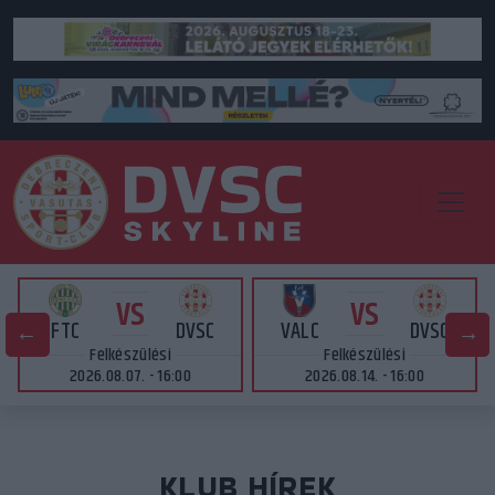
VS
VS
FTC
DVSC
VALC
DVSC
Felkészülési
Felkészülési
2026.08.07. - 16:00
2026.08.14. - 16:00
KLUB HÍREK