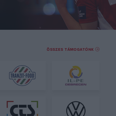
ÖSSZES TÁMOGATÓNK