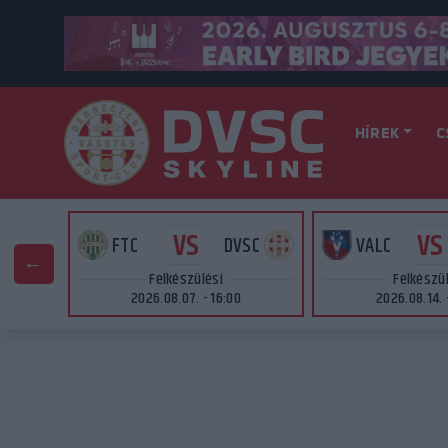
HÍREK
C
VS
VS
AT
FTC
DVSC
VALC
Felkészülési
Felkészü
2026.08.07. - 16:00
2026.08.14. 