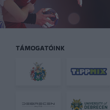
TÁMOGATÓINK