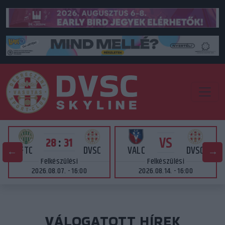
VS
28
:
31
FTC
DVSC
VALC
DVSC
Felkészülési
Felkészülési
2026.08.07. - 16:00
2026.08.14. - 16:00
VÁLOGATOTT HÍREK