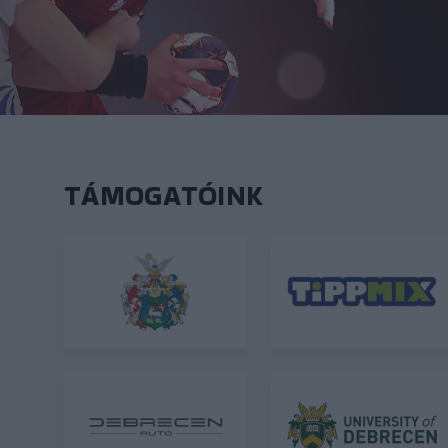
TÁMOGATÓINK