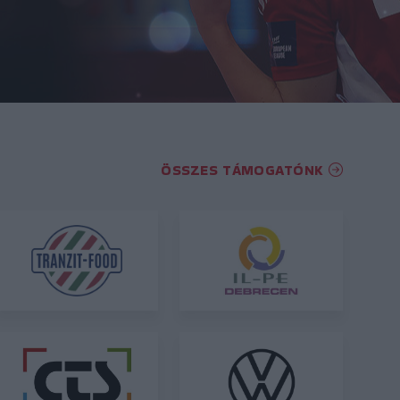
ÖSSZES TÁMOGATÓNK