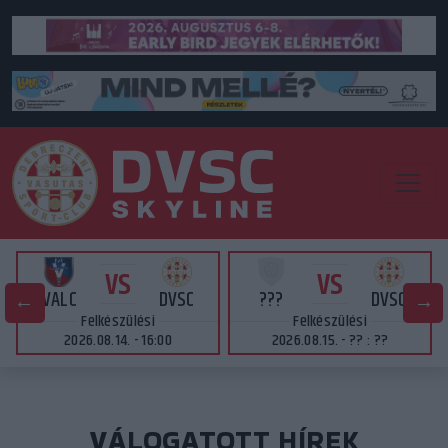
VS
VS
VALC
DVSC
???
DVSC
Felkészülési
Felkészülési
2026.08.14. - 16:00
2026.08.15. - ?? : ??
VÁLOGATOTT HÍREK