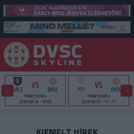
VS
VS
VALC
DVSC
???
DVSC
Felkészülési
Felkészülési
2026.08.14. - 16:00
2026.08.15. - ?? : ??
KIEMELT HÍREK