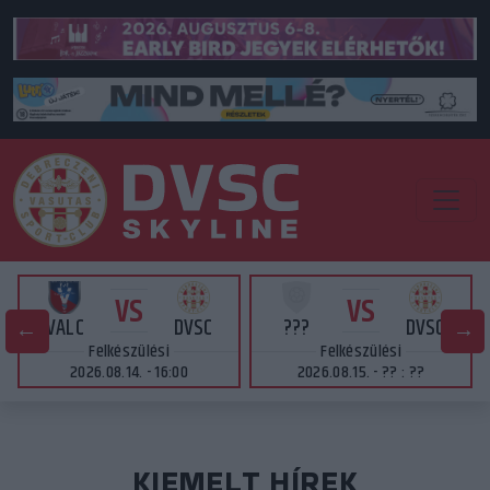
VS
VS
VALC
DVSC
???
DVSC
Felkészülési
Felkészülési
2026.08.14. - 16:00
2026.08.15. - ?? : ??
KIEMELT HÍREK