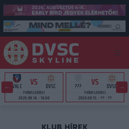
VS
VS
VALC
DVSC
???
DVSC
Felkészülési
Felkészülési
2026.08.14. - 16:00
2026.08.15. - ?? : ??
KLUB HÍREK