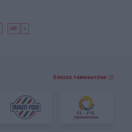
...
245
»
ÖSSZES TÁMOGATÓNK