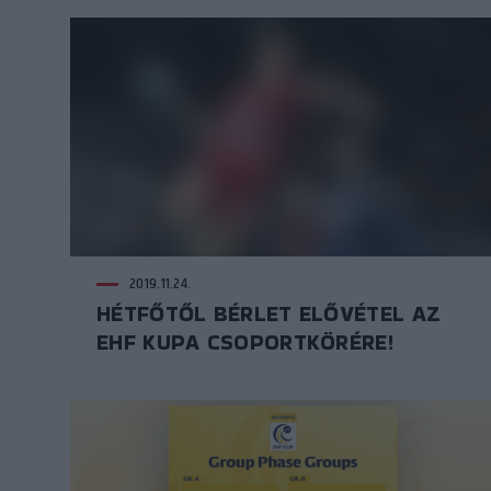
2019.11.24.
HÉTFŐTŐL BÉRLET ELŐVÉTEL AZ
EHF KUPA CSOPORTKÖRÉRE!