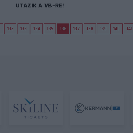
UTAZIK A VB-RE!
1
132
133
134
135
136
137
138
139
140
141