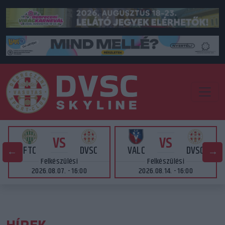
VS
VS
FTC
DVSC
VALC
DVSC
Felkészülési
Felkészülési
2026.08.07. - 16:00
2026.08.14. - 16:00
HÍREK