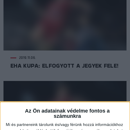
2019.11.06.
EHA KUPA: ELFOGYOTT A JEGYEK FELE!
Az Ön adatainak védelme fontos a
számunkra
Mi és partnereink tárolunk és/vagy férünk hozzá információkhoz