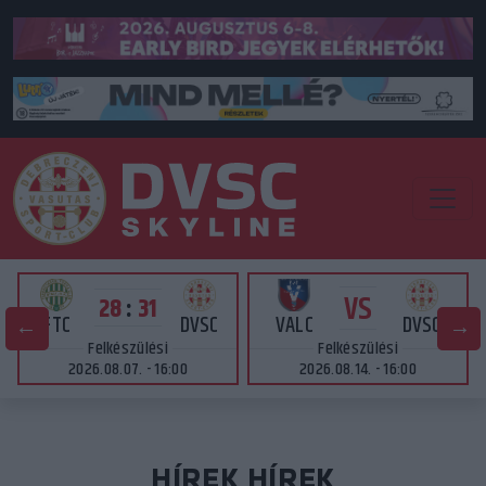
VS
28
:
31
FTC
DVSC
VALC
DVSC
Felkészülési
Felkészülési
2026.08.07. - 16:00
2026.08.14. - 16:00
HÍREK HÍREK