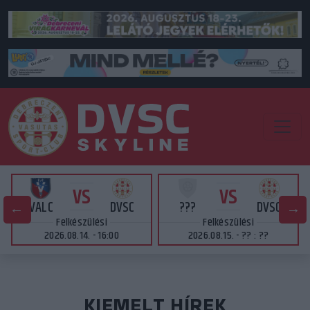
VS
VS
VALC
DVSC
???
DVSC
Felkészülési
Felkészülési
2026.08.14. - 16:00
2026.08.15. - ?? : ??
KIEMELT HÍREK