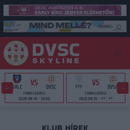
VS
VS
VALC
DVSC
???
DVSC
Felkészülési
Felkészülési
2026.08.14. - 16:00
2026.08.15. - ?? : ??
KLUB HÍREK