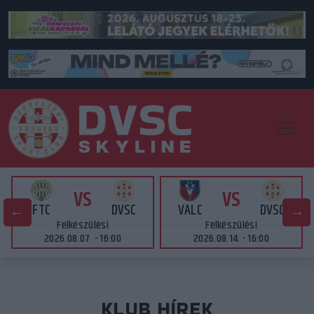
VS
VS
FTC
DVSC
VALC
DVSC
Felkészülési
Felkészülési
2026.08.07. - 16:00
2026.08.14. - 16:00
KLUB HÍREK