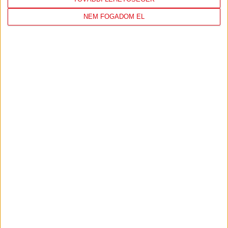
NEM FOGADOM EL
TÁMOGATÓINK
ÖSSZES TÁMOGATÓNK