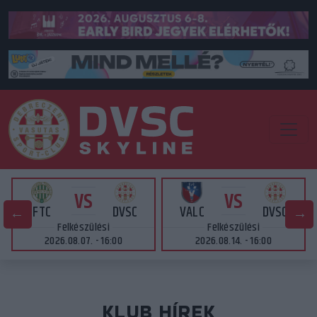
VS
VS
FTC
DVSC
VALC
DVSC
Felkészülési
Felkészülési
2026.08.07. - 16:00
2026.08.14. - 16:00
KLUB HÍREK