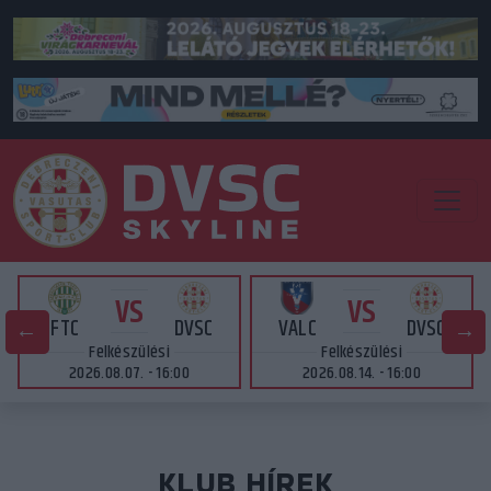
VS
VS
FTC
DVSC
VALC
DVSC
Felkészülési
Felkészülési
2026.08.07. - 16:00
2026.08.14. - 16:00
KLUB HÍREK