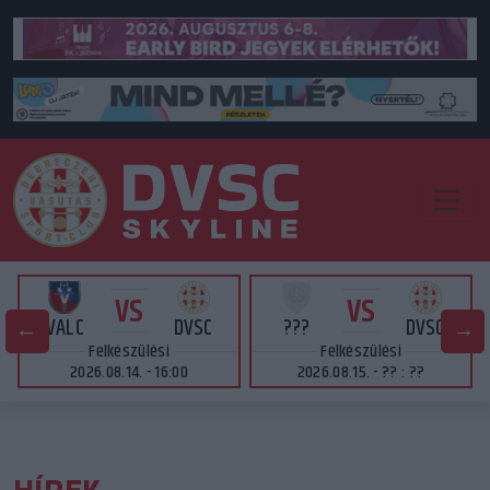
VS
VS
VALC
DVSC
???
DVSC
Felkészülési
Felkészülési
2026.08.14. - 16:00
2026.08.15. - ?? : ??
HÍREK