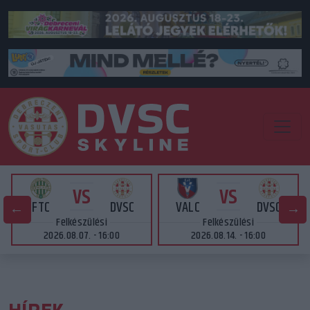
VS
VS
FTC
DVSC
VALC
DVSC
Felkészülési
Felkészülési
2026.08.07. - 16:00
2026.08.14. - 16:00
HÍREK