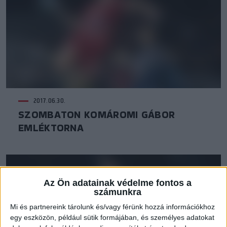
2017.06.30.
SZOMBATON KOMÁROMI GÁBOR
EMLÉKTORNA
Az Ön adatainak védelme fontos a
számunkra
Mi és partnereink tárolunk és/vagy férünk hozzá információkhoz
egy eszközön, például sütik formájában, és személyes adatokat