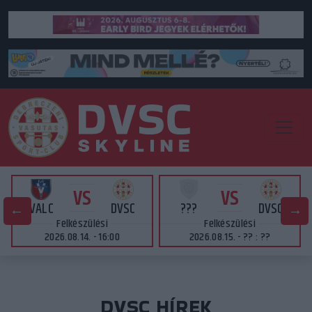
VS
VS
VALC
DVSC
???
DVSC
Felkészülési
Felkészülési
2026.08.14. - 16:00
2026.08.15. - ?? : ??
DVSC HÍREK