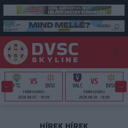
VS
VS
FTC
DVSC
VALC
DVSC
Felkészülési
Felkészülési
2026.08.07. - 16:00
2026.08.14. - 16:00
HÍREK HÍREK