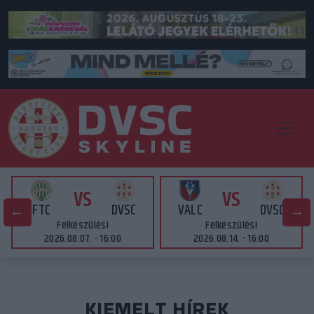
VS
VS
FTC
DVSC
VALC
DVSC
Felkészülési
Felkészülési
2026.08.07. - 16:00
2026.08.14. - 16:00
KIEMELT HÍREK